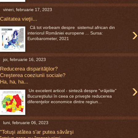
vineri, februarie 17, 2023
Calitatea vieţii...
›
Că tot vorbeam despre sistemul african din
interiorul României europene ... Sursa:
Eurobarometer, 2021
joi, februarie 16, 2023
Reducerea disparităţilor?
Creşterea coeziunii sociale?
Ha, ha, ha...
›
Un excelent articol - sinteză despre "vrăjelile"
Bucureştiului în ceea ce priveşte reducerea
diferenţelor economice dintre regiun...
luni, februarie 06, 2023
"Totuşi atâtea s'ar putea săvârşi