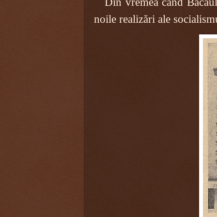
Din vremea când Bacăul 
noile realizări ale socialismu