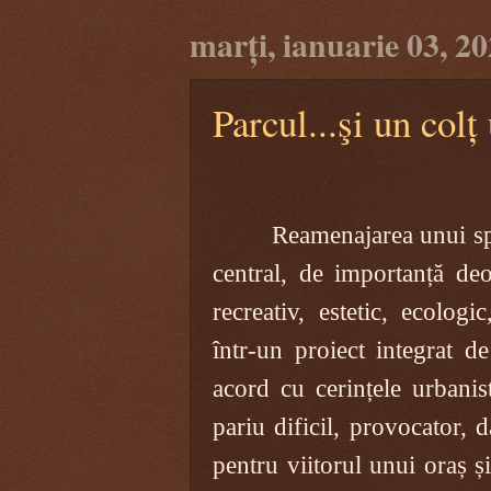
marți, ianuarie 03, 2
Parcul...şi un colț 
Reamenajarea unui spa
central, de importanță de
recreativ, estetic, ecologi
într-un proiect integrat d
acord cu cerințele urbanis
pariu dificil, provocator, 
pentru viitorul unui oraș 