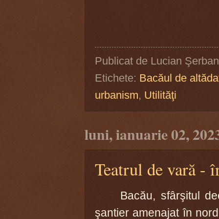
Publicat de
Lucian Şerban
Etichete:
Bacăul de altăda
urbanism
,
Utilităţi
luni, ianuarie 02, 202
Teatrul de vară - 
Bacău, sfârşitul de
şantier amenajat în nordu