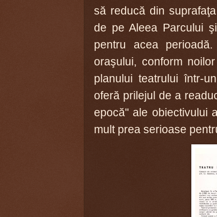
să reducă din suprafaţa 
de pe Aleea Parcului şi 
pentru acea perioadă. 
oraşului, conform noilo
planului teatrului într
oferă prilejul de a readu
epocă" ale obiectivului a
mult prea serioase pentr