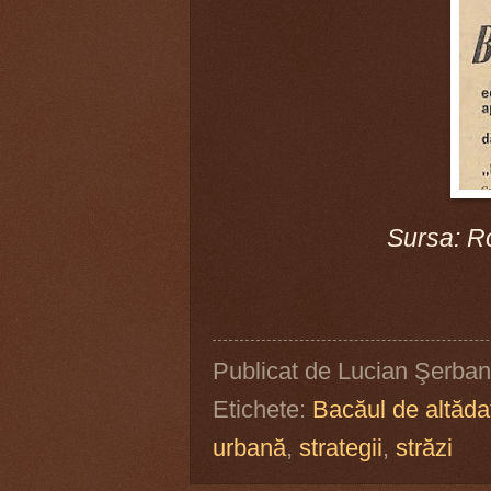
Sursa: R
Publicat de
Lucian Şerban
Etichete:
Bacăul de altăda
urbană
,
strategii
,
străzi