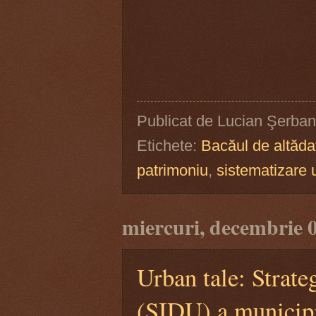
Publicat de
Lucian Şerban
Etichete:
Bacăul de altăda
patrimoniu
,
sistematizare 
miercuri, decembrie 
Urban tale: Strate
(SIDU) a municipi