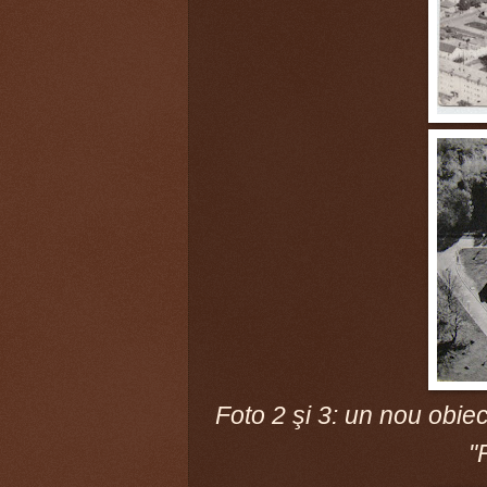
Foto 2 şi 3: un nou obiect
"