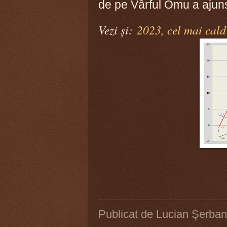
de pe Vârful Omu a ajuns
Vezi și:
2023, cel mai cald
Publicat de
Lucian Şerban