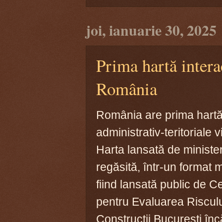
joi, ianuarie 30, 2025
Prima hartă intera
România
România are prima hartă 
administrativ-teritoriale 
Harta lansată de ministeru
regăsită, într-un format 
fiind lansată public de C
pentru Evaluarea Risculu
Construcții București înc