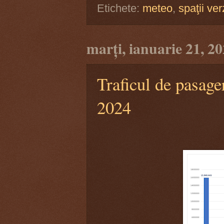
Etichete:
meteo
,
spaţii ver
marți, ianuarie 21, 2
Traficul de pasage
2024