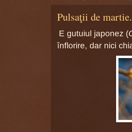
Pulsaţii de martie.
E gutuiul japonez (
înflorire, dar nici chi