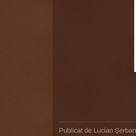
Publicat de
Lucian Şerban