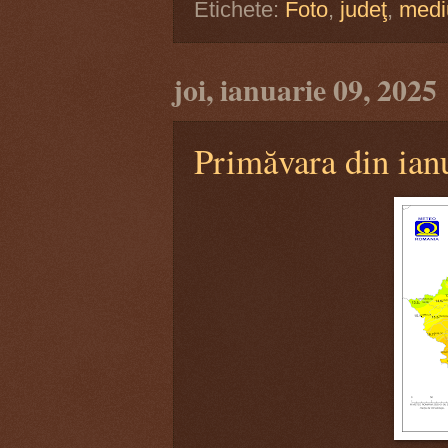
Etichete:
Foto
,
judeţ
,
medi
joi, ianuarie 09, 2025
Primăvara din ian