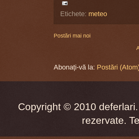
Etichete:
meteo
Postări mai noi
A
Abonați-vă la:
Postări (Atom
Copyright © 2010 deferlari.
rezervate. T