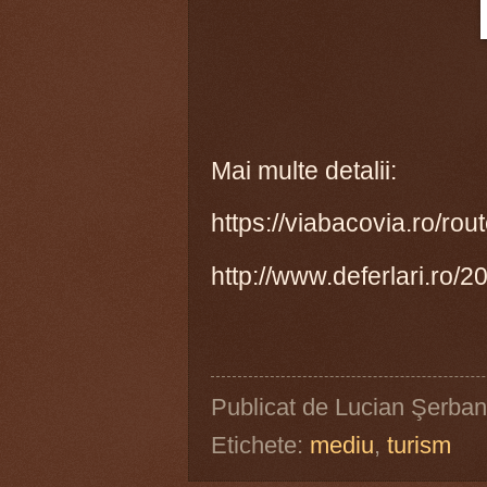
Mai multe detalii:
https://viabacovia.ro/ro
http://www.deferlari.ro/
Publicat de
Lucian Şerban
Etichete:
mediu
,
turism