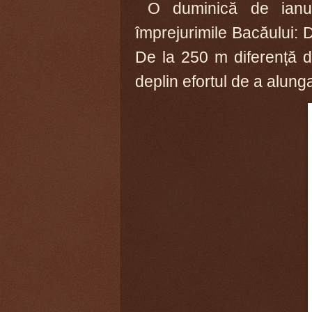
O duminică de ianuar
împrejurimile Bacăului: 
De la 250 m diferență de
deplin efortul de a alun