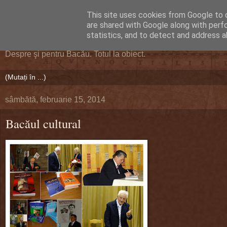
This site uses cookies from Google to d
DEFERLĂRI
are shared with Google along with perf
statistics, and to detect and address a
Despre şi pentru Bacău. Totul la obiect.
sâmbătă, februarie 15, 2014
Bacăul cultural