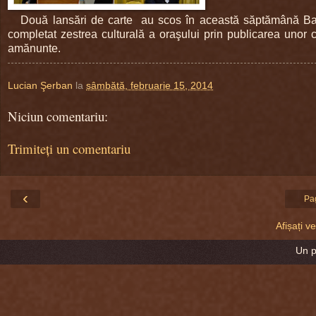
Două lansări de carte au scos în această săptămână Bacă
completat zestrea culturală a oraşului prin publicarea unor ce
amănunte.
Lucian Şerban
la
sâmbătă, februarie 15, 2014
Niciun comentariu:
Trimiteți un comentariu
‹
Pa
Afișați 
Un 