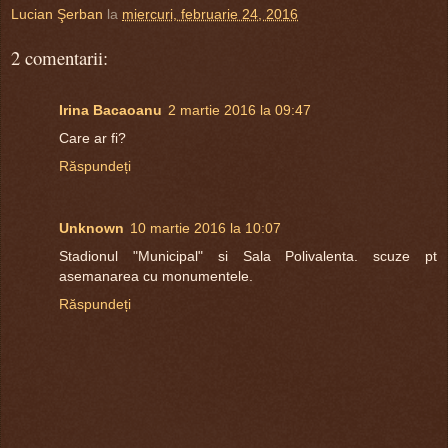
Lucian Şerban
la
miercuri, februarie 24, 2016
2 comentarii:
Irina Bacaoanu
2 martie 2016 la 09:47
Care ar fi?
Răspundeți
Unknown
10 martie 2016 la 10:07
Stadionul "Municipal" si Sala Polivalenta. scuze pt
asemanarea cu monumentele.
Răspundeți