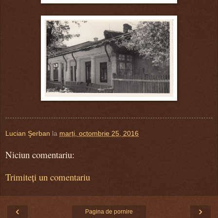
Lucian Şerban
la
marți, octombrie 25, 2016
Niciun comentariu:
Trimiteți un comentariu
‹
›
Pagina de pornire