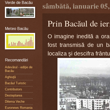
Verde de Bacău
sâmbătă, ianuarie 05,
Prin Bacăul de ier
Meteo Bacău
O imagine inedită a ora
fost transmisă de un b
localiza şi descifra frântu
Recomandări
Adevărul - ediţie de
Bacău
Aghiuţă
Bacăul Turistic
Contributors
Desteptarea
Dilema Veche
Euronews Romania