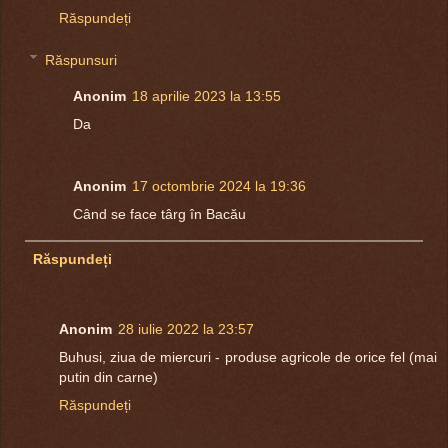
Răspundeți
Răspunsuri
Anonim
18 aprilie 2023 la 13:55
Da
Anonim
17 octombrie 2024 la 19:36
Când se face târg în Bacău
Răspundeți
Anonim
28 iulie 2022 la 23:57
Buhusi, ziua de miercuri - produse agricole de orice fel (mai
putin din carne)
Răspundeți