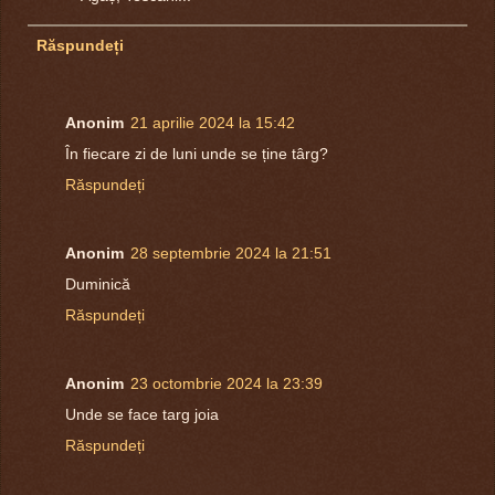
Răspundeți
Anonim
21 aprilie 2024 la 15:42
În fiecare zi de luni unde se ține târg?
Răspundeți
Anonim
28 septembrie 2024 la 21:51
Duminică
Răspundeți
Anonim
23 octombrie 2024 la 23:39
Unde se face targ joia
Răspundeți