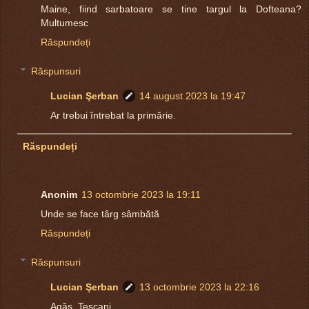
Maine, fiind sarbatoare se tine targul la Dofteana?
Multumesc
Răspundeți
Răspunsuri
Lucian Şerban
14 august 2023 la 19:47
Ar trebui întrebat la primărie.
Răspundeți
Anonim
13 octombrie 2023 la 19:11
Unde se face târg sâmbătă
Răspundeți
Răspunsuri
Lucian Şerban
13 octombrie 2023 la 22:16
Agăș, Tescani...