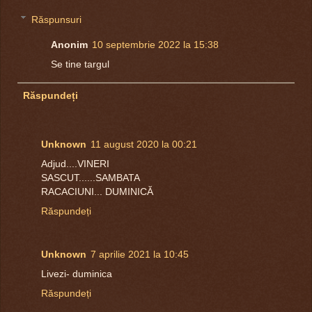
Răspunsuri
Anonim
10 septembrie 2022 la 15:38
Se tine targul
Răspundeți
Unknown
11 august 2020 la 00:21
Adjud....VINERI
SASCUT......SAMBATA
RACACIUNI... DUMINICĂ
Răspundeți
Unknown
7 aprilie 2021 la 10:45
Livezi- duminica
Răspundeți