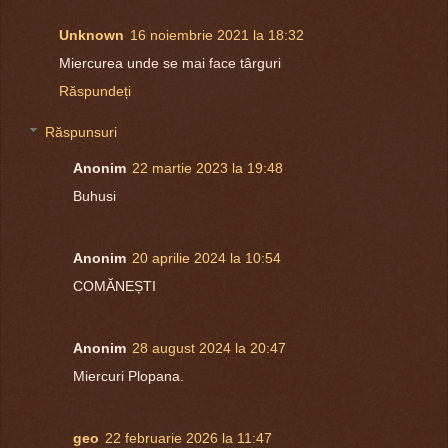
Unknown
16 noiembrie 2021 la 18:32
Miercurea unde se mai face târguri
Răspundeți
Răspunsuri
Anonim
22 martie 2023 la 19:48
Buhusi
Anonim
20 aprilie 2024 la 10:54
COMĂNEȘTI
Anonim
28 august 2024 la 20:47
Miercuri Plopana.
geo
22 februarie 2026 la 11:47