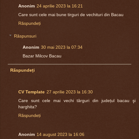
Anonim
24 aprilie 2023 la 16:21
Care sunt cele mai bune tirguri de vechituri din Bacau
Răspundeți
Răspunsuri
Anonim
30 mai 2023 la 07:34
Bazar Milcov Bacau
Răspundeți
CV Template
27 aprilie 2023 la 16:30
Care sunt cele mai vechi târguri din județul bacau şi
harghita?
Răspundeți
Anonim
14 august 2023 la 16:06