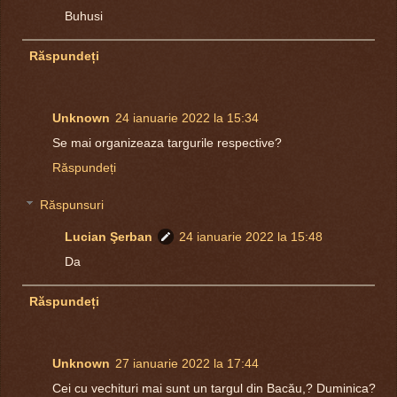
Buhusi
Răspundeți
Unknown
24 ianuarie 2022 la 15:34
Se mai organizeaza targurile respective?
Răspundeți
Răspunsuri
Lucian Şerban
24 ianuarie 2022 la 15:48
Da
Răspundeți
Unknown
27 ianuarie 2022 la 17:44
Cei cu vechituri mai sunt un targul din Bacău,? Duminica?