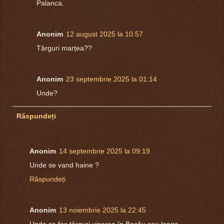
Palanca.
Anonim
12 august 2025 la 10:57
Târguri marțea??
Anonim
23 septembrie 2025 la 01:14
Unde?
Răspundeți
Anonim
14 septembrie 2025 la 09:19
Unde se vand haine ?
Răspundeți
Anonim
13 noiembrie 2025 la 22:45
Unde se fac târguri vinerea în Bacău sau langa