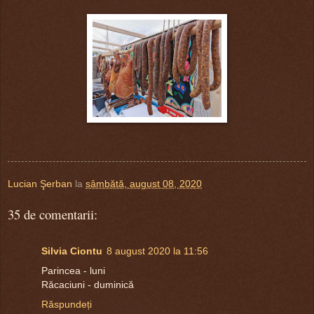
Lucian Şerban
la
sâmbătă, august 08, 2020
35 de comentarii:
Silvia Ciontu
8 august 2020 la 11:56
Parincea - luni
Răcaciuni - duminică
Răspundeți