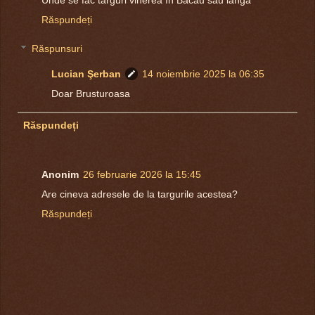
Răspundeți
Răspunsuri
Lucian Şerban
14 noiembrie 2025 la 06:35
Doar Brusturoasa
Răspundeți
Anonim
26 februarie 2026 la 15:45
Are cineva adresele de la targurile acestea?
Răspundeți