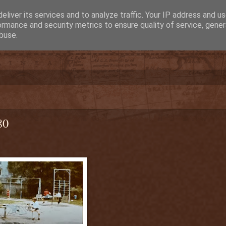
eliver its services and to analyze traffic. Your IP address and u
ormance and security metrics to ensure quality of service, gene
buse.
80