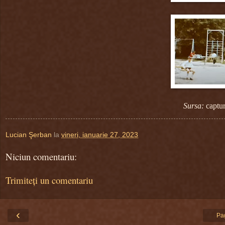
Sursa:
captur
Lucian Şerban
la
vineri, ianuarie 27, 2023
Niciun comentariu:
Trimiteți un comentariu
‹
Pa