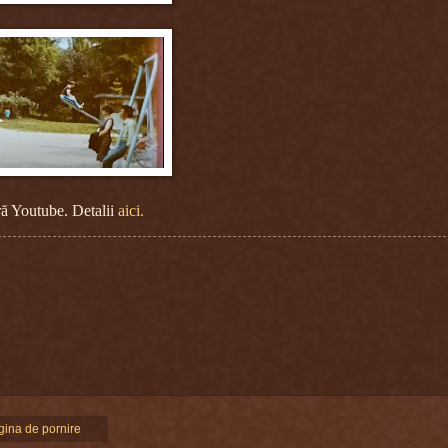
ă Youtube. Detalii
aici.
gina de pornire