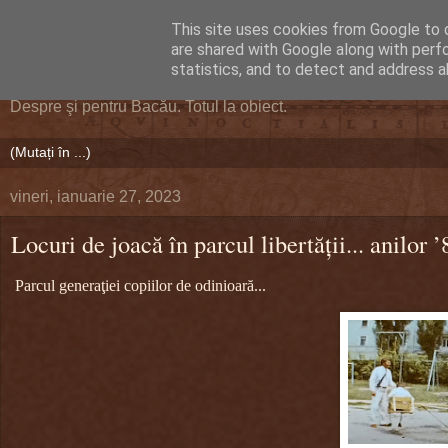
This site uses cookies from Google to d
DEFERLĂRI
are shared with Google along with perf
statistics, and to detect and address a
Despre şi pentru Bacău. Totul la obiect.
vineri, ianuarie 27, 2023
Locuri de joacă în parcul libertăţii... anilor ’
Parcul generaţiei copiilor de odinioară...