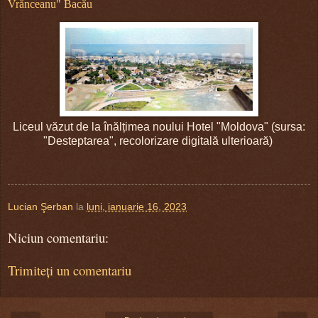
Vrănceanu" Bacău
Liceul văzut de la înălțimea noului Hotel "Moldova" (sursa:
"Desteptarea", recolorizare digitală ulterioară)
Lucian Şerban
la
luni, ianuarie 16, 2023
Niciun comentariu:
Trimiteți un comentariu