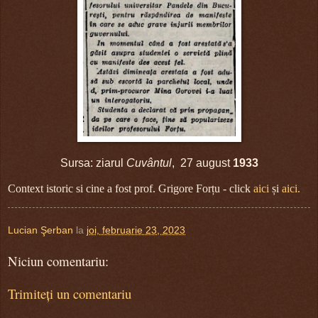
Sursa: ziarul
Cuvântul
, 27 august
1933
Context istoric si cine a fost prof. Grigore Forțu - click
aici
și
aici.
Lucian Şerban
la
joi, februarie 23, 2023
Niciun comentariu:
Trimiteți un comentariu