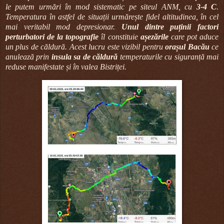
le putem urmări în mod sistematic pe siteul ANM, cu
3-4 C
.
Temperatura în astfel de situații urmărește fidel altitudinea, în cel
mai veritabil mod depresionar.
Unul dintre puținii factori
perturbatori de la topografie
îl constituie
așezările
care pot aduce
un plus de căldură. Acest lucru este vizibil pentru
orașul Bacău
ce
anulează prin
insula sa de căldură
temperaturile cu siguranță mai
reduse manifestate și în valea Bistriței.