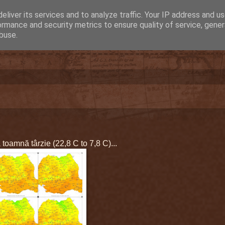
eliver its services and to analyze traffic. Your IP address and u
ormance and security metrics to ensure quality of service, gene
buse.
 toamnă târzie (22,8 C to 7,8 C)...