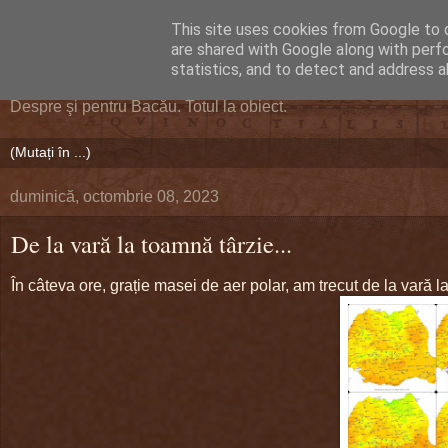
This site uses cookies from Google to d
DEFERLĂRI
are shared with Google along with perf
statistics, and to detect and address a
Despre şi pentru Bacău. Totul la obiect.
duminică, octombrie 08, 2023
De la vară la toamnă târzie...
În câteva ore, grație masei de aer polar, am trecut de la vară la