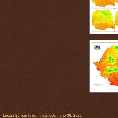
Lucian Şerban
la
duminică, octombrie 08, 2023