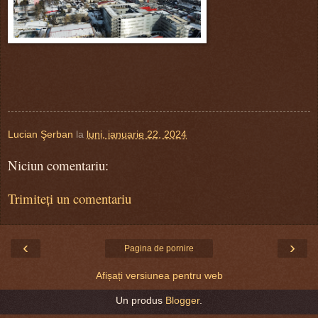
Lucian Şerban
la
luni, ianuarie 22, 2024
Niciun comentariu:
Trimiteți un comentariu
‹
›
Pagina de pornire
Afișați versiunea pentru web
Un produs
Blogger
.