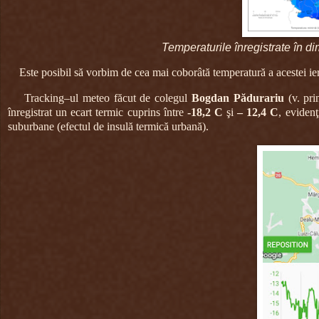
Temperaturile înregistrate în d
Este posibil să vorbim de cea mai coborâtă temperatură a acestei i
Tracking–ul meteo făcut de colegul
Bogdan Pădurariu
(v. pri
înregistrat un ecart termic cuprins între
-18,2 C
şi
– 12,4 C
, evidenţ
suburbane (efectul de insulă termică urbană).