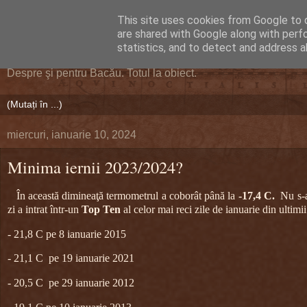
This site uses cookies from Google to d
DEFERLĂRI
are shared with Google along with perf
statistics, and to detect and address a
Despre şi pentru Bacău. Totul la obiect.
miercuri, ianuarie 10, 2024
Minima iernii 2023/2024?
În această dimineaţă termometrul a coborât până la
-17,4 C.
Nu s-a
zi a intrat într-un
Top Ten
al celor mai reci zile de ianuarie din ultim
- 21,8 C pe 8 ianuarie 2015
- 21,1 C pe 19 ianuarie 2021
- 20,5 C pe 29 ianuarie 2012