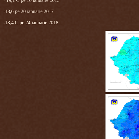
- 19,1 C pe 10 ianuarie 2013
-18,6 pe 20 ianuarie 2017
-18,4 C pe 24 ianuarie 2018