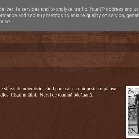
eliver its services and to analyze traffic. Your IP address and u
ormance and security metrics to ensure quality of service, gene
buse.
e sfârșit de noiembrie, când pare că se contopește cu plânsul
ios, frigul în tălpi...
Nervi de toamnă băcăuană.