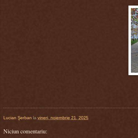
Lucian Şerban
la
vineri, noiembrie 21, 2025
Niciun comentariu: