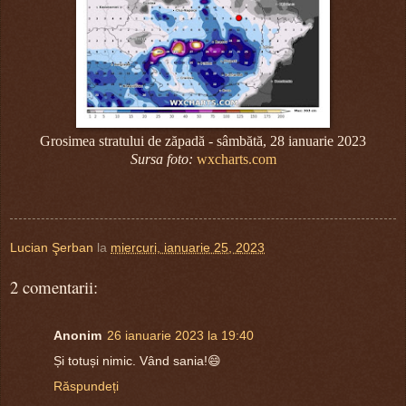
Grosimea stratului de zăpadă - sâmbătă, 28 ianuarie 2023
Sursa foto:
wxcharts.com
Lucian Şerban
la
miercuri, ianuarie 25, 2023
2 comentarii:
Anonim
26 ianuarie 2023 la 19:40
Și totuși nimic. Vând sania!😄
Răspundeți