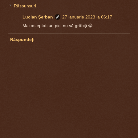
Răspunsuri
Lucian Şerban
27 ianuarie 2023 la 06:17
Mai asteptati un pic, nu vă grăbiți 😁
Răspundeți