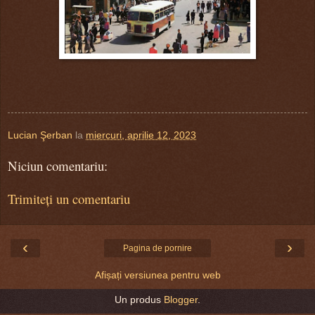
Lucian Şerban
la
miercuri, aprilie 12, 2023
Niciun comentariu:
Trimiteți un comentariu
‹
›
Pagina de pornire
Afișați versiunea pentru web
Un produs
Blogger
.