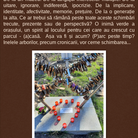
uitare, ignorare, indiferență, ipocrizie. De la implicare,
identitate, afectivitate, memorie, prețuire. De la o generație
la alta. Ce ar trebui să rămână peste toate aceste schimbări
trecute, prezente sau de perspectivă? O inimă verde a
orașului, un spirit al locului pentru cei care au crescut cu
parcul - (a)casă. Așa va fi și acum? (P)arc peste timp?
Inelele arborilor, precum cronicarii, vor cerne schimbarea...