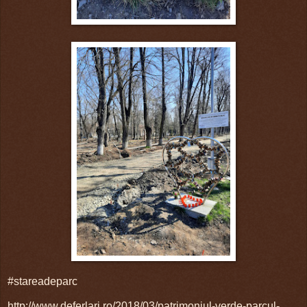
#stareadeparc
http://www.deferlari.ro/2018/03/patrimoniul-verde-parcul-