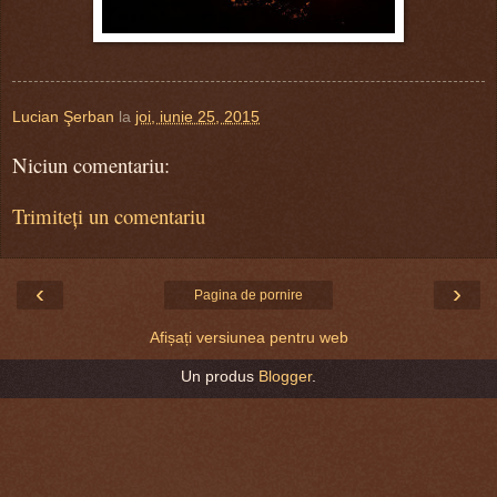
Lucian Şerban
la
joi, iunie 25, 2015
Niciun comentariu:
Trimiteți un comentariu
‹
›
Pagina de pornire
Afișați versiunea pentru web
Un produs
Blogger
.