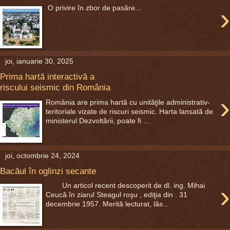
›
O privire în zbor de pasăre...
joi, ianuarie 30, 2025
Prima hartă interactivă a
riscului seismic din România
›
România are prima hartă cu unităţile administrativ-
teritoriale vizate de riscuri seismic. Harta lansată de
ministerul Dezvoltării, poate fi ...
joi, octombrie 24, 2024
Bacăul în oglinzi secante
›
Un articol recent descoperit de dl. ing. Mihai
Ceucă în ziarul Steagul roşu , ediţia din . 31
decembrie 1957. Merită lecturat, lăs...