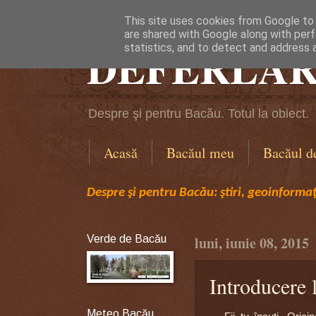
This site uses cookies from Google to d
are shared with Google along with perf
DEFERLĂR
statistics, and to detect and address 
Despre şi pentru Bacău. Totul la obiect.
Acasă
Bacăul meu
Bacăul d
Despre şi pentru Bacău: ştiri, geoinformaţi
Verde de Bacău
luni, iunie 08, 2015
Introducere 
Meteo Bacău