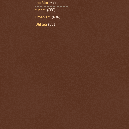
trecător
(67)
turism
(280)
urbanism
(636)
Utilităţi
(531)