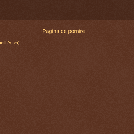
Pagina de pornire
arii (Atom)