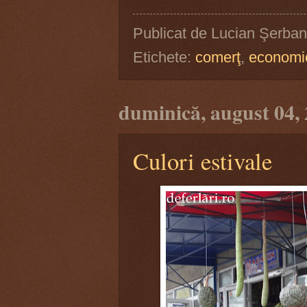
Publicat de
Lucian Şerban
Etichete:
comerţ
,
economi
duminică, august 04,
Culori estivale