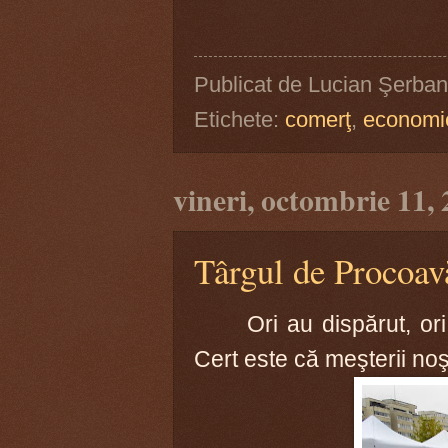
Publicat de
Lucian Şerban
Etichete:
comerţ
,
economi
vineri, octombrie 11,
Târgul de Procoav
Ori au dispărut, ori a
Cert este că meşterii noş