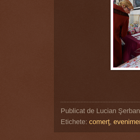
Publicat de
Lucian Şerban
Etichete:
comerţ
,
evenime