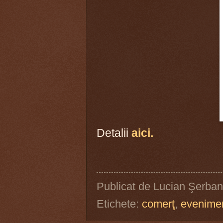
Detalii
aici.
Publicat de
Lucian Şerban
Etichete:
comerţ
,
evenime