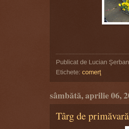
Publicat de
Lucian Şerban
Etichete:
comerţ
sâmbătă, aprilie 06, 
Târg de primăvară 