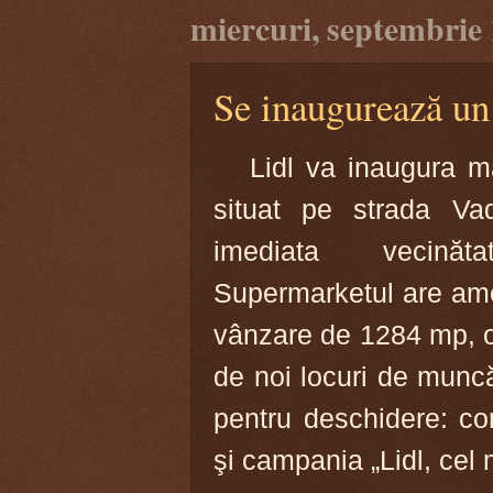
miercuri, septembrie 
Se inaugurează un
Lidl va inaugura mâ
situat pe strada Vadu
imediata vecinăt
Supermarketul are ame
vânzare de 1284 mp, of
de noi locuri de muncă.
pentru deschidere: co
şi campania „Lidl, cel 