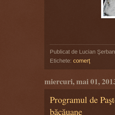
Publicat de
Lucian Şerban
Etichete:
comerţ
miercuri, mai 01, 201
Programul de Paşt
băcăuane