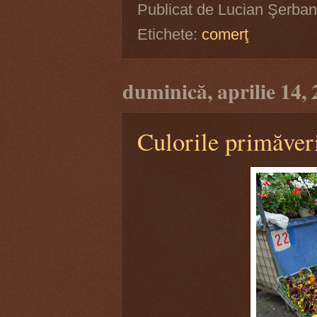
Publicat de
Lucian Şerban
Etichete:
comerţ
duminică, aprilie 14,
Culorile primăver