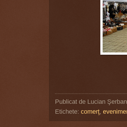
Publicat de
Lucian Şerban
Etichete:
comerţ
,
evenime