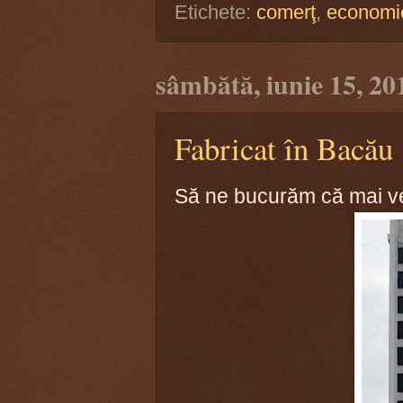
Etichete:
comerţ
,
economi
sâmbătă, iunie 15, 20
Fabricat în Bacău
Să ne bucurăm că mai ve