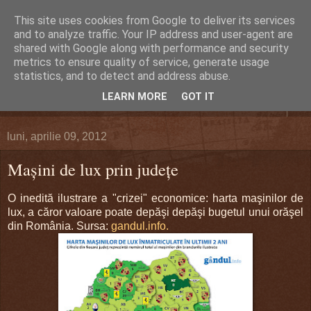
This site uses cookies from Google to deliver its services
DEFERLĂRI
and to analyze traffic. Your IP address and user-agent are
shared with Google along with performance and security
metrics to ensure quality of service, generate usage
Despre şi pentru Bacău. Totul la obiect.
statistics, and to detect and address abuse.
LEARN MORE
GOT IT
▼
luni, aprilie 09, 2012
Maşini de lux prin judeţe
O inedită ilustrare a "crizei" economice: harta maşinilor de
lux, a căror valoare poate depăşi depăşi bugetul unui orăşel
din România. Sursa:
gandul.info.