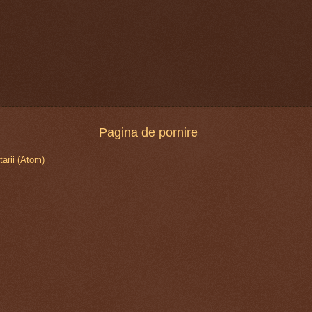
Pagina de pornire
arii (Atom)