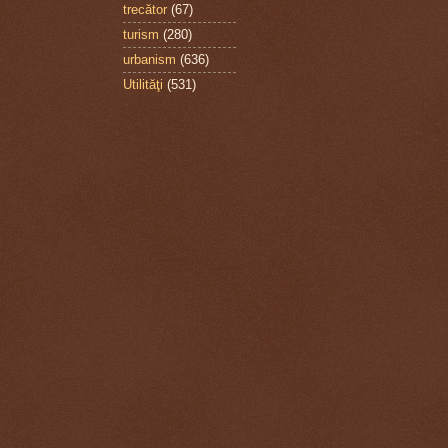
trecător
(67)
turism
(280)
urbanism
(636)
Utilităţi
(531)