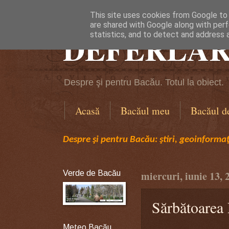
This site uses cookies from Google to d
are shared with Google along with perf
DEFERLĂR
statistics, and to detect and address 
Despre şi pentru Bacău. Totul la obiect.
Acasă
Bacăul meu
Bacăul d
Despre şi pentru Bacău: ştiri, geoinformaţi
Verde de Bacău
miercuri, iunie 13, 
Sărbătoarea
Meteo Bacău