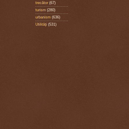
trecător
(67)
turism
(280)
urbanism
(636)
Utilităţi
(531)