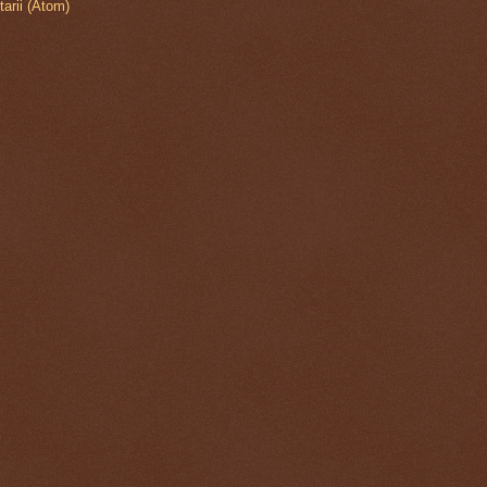
arii (Atom)