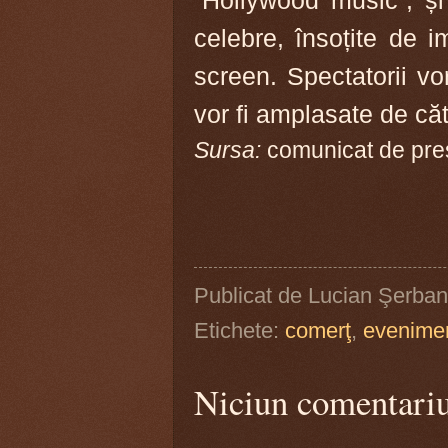
celebre, însoțite de 
screen. Spectatorii v
vor fi amplasate de căt
Sursa:
comunicat de pre
Publicat de
Lucian Şerban
Etichete:
comerţ
,
evenime
Niciun comentari