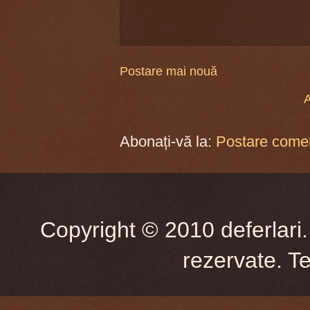
Postare mai nouă
A
Abonați-vă la:
Postare comen
Copyright © 2010 deferlari.
rezervate. T