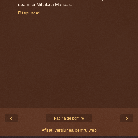
doamnei Mihalcea Mărioara
Răspundeți
‹
›
Pagina de pornire
Afișați versiunea pentru web