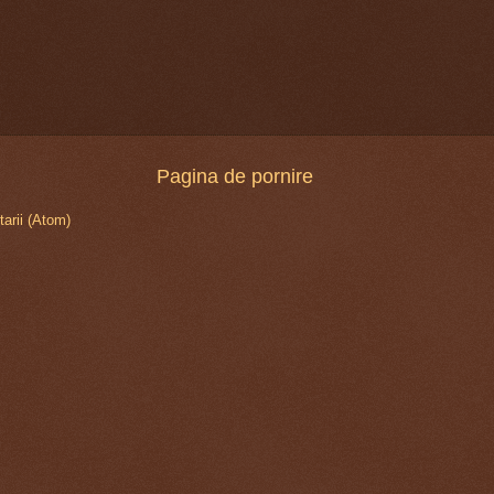
Pagina de pornire
arii (Atom)