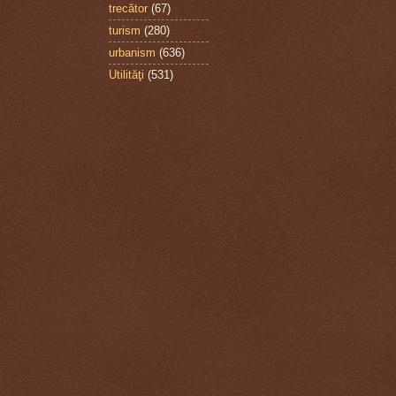
trecător
(67)
turism
(280)
urbanism
(636)
Utilităţi
(531)