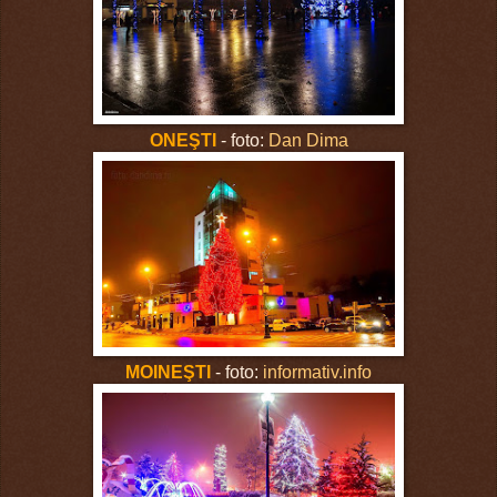
ONEŞTI
- foto:
Dan Dima
MOINEŞTI
- foto:
informativ.info