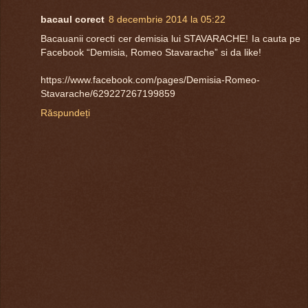
bacaul corect
8 decembrie 2014 la 05:22
Bacauanii corecti cer demisia lui STAVARACHE! Ia cauta pe
Facebook “Demisia, Romeo Stavarache” si da like!
https://www.facebook.com/pages/Demisia-Romeo-
Stavarache/629227267199859
Răspundeți