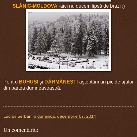
SLĂNIC-MOLDOVA
-aici nu ducem lipsă de brazi :)
Pentru
BUHUŞI
şi
DĂRMĂNEŞTI
aşteptăm un pic de ajutor
din partea dumneavoastră.
Lucian Şerban
la
duminică, decembrie 07, 2014
Un comentariu: