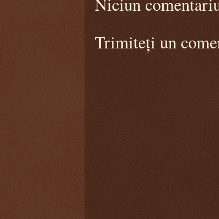
Niciun comentari
Trimiteți un come