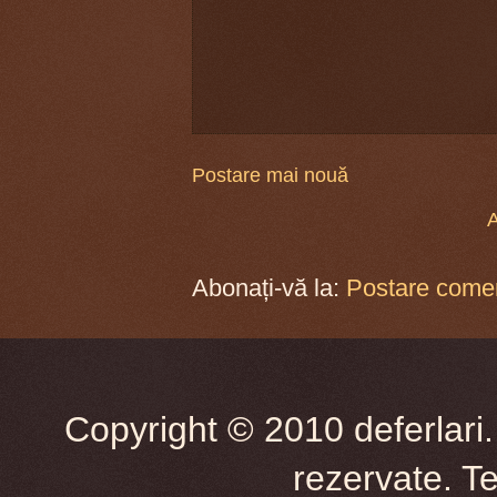
Postare mai nouă
A
Abonați-vă la:
Postare comen
Copyright © 2010 deferlari.
rezervate. T