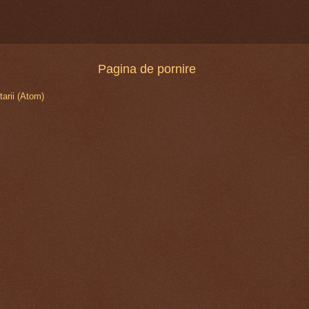
Pagina de pornire
arii (Atom)