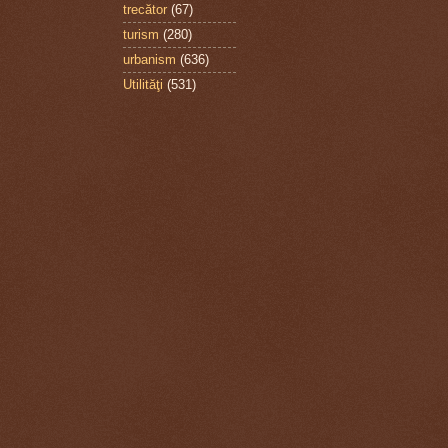
trecător
(67)
turism
(280)
urbanism
(636)
Utilităţi
(531)