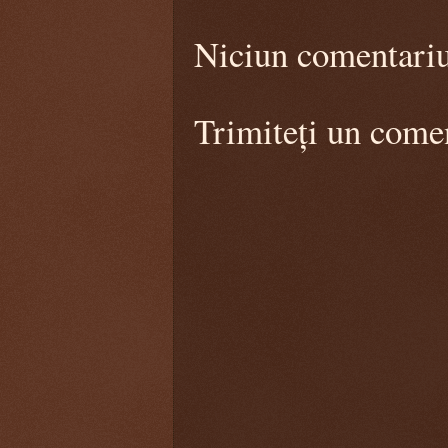
Niciun comentari
Trimiteți un come