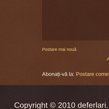
Postare mai nouă
A
Abonați-vă la:
Postare comen
Copyright © 2010 deferlari.