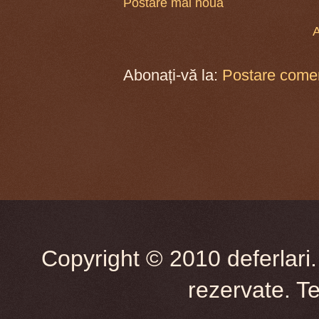
Postare mai nouă
A
Abonați-vă la:
Postare comen
Copyright © 2010 deferlari.
rezervate. T