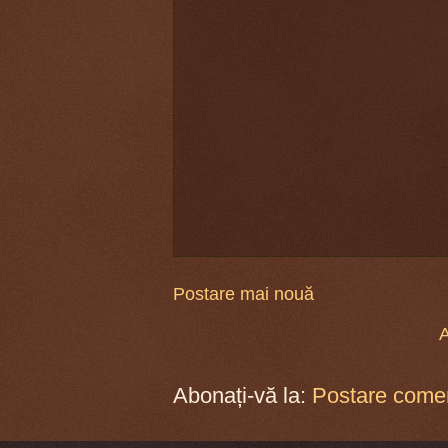
Postare mai nouă
A
Abonați-vă la:
Postare comen