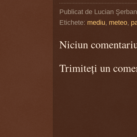
Publicat de
Lucian Şerban
Etichete:
mediu
,
meteo
,
p
Niciun comentari
Trimiteți un come