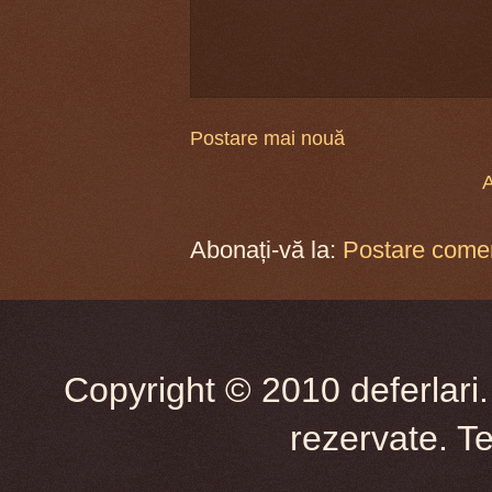
Postare mai nouă
A
Abonați-vă la:
Postare comen
Copyright © 2010 deferlari.
rezervate. T