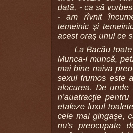
dată, - ca să vorbes
- am rîvnit încum
temeinic şi temeini
acest oraş unul ce s
La Bacău toate 
Munca-i muncă, petr
mai bine naiva preo
sexul frumos este a
alocurea. De unde ma
n’auatracţie pentru
etaleze luxul toalet
cele mai gingaşe, c
nu’s preocupate d