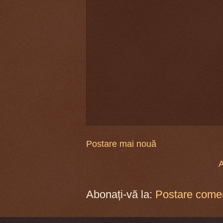
Postare mai nouă
A
Abonați-vă la:
Postare comen