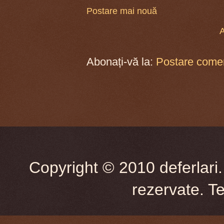
Postare mai nouă
A
Abonați-vă la:
Postare comen
Copyright © 2010 deferlari.
rezervate. T