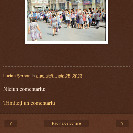
Lucian Şerban
la
duminică, iunie 25, 2023
Niciun comentariu:
Trimiteți un comentariu
‹
›
Pagina de pornire