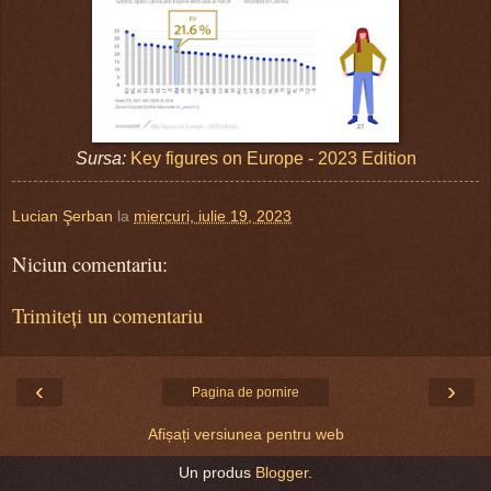
Sursa:
Key figures on Europe - 2023 Edition
Lucian Şerban
la
miercuri, iulie 19, 2023
Niciun comentariu:
Trimiteți un comentariu
‹
›
Pagina de pornire
Afișați versiunea pentru web
Un produs
Blogger
.