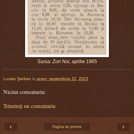
Sursa:
Zori Noi,
aprilie 1965
Lucian Şerban
la
vineri, septembrie 22, 2023
Niciun comentariu:
Trimiteți un comentariu
‹
›
Pagina de pornire