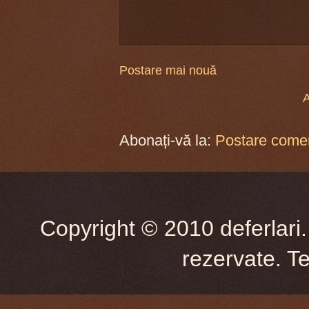
Postare mai nouă
A
Abonați-vă la:
Postare comen
Copyright © 2010 deferlari.
rezervate. T