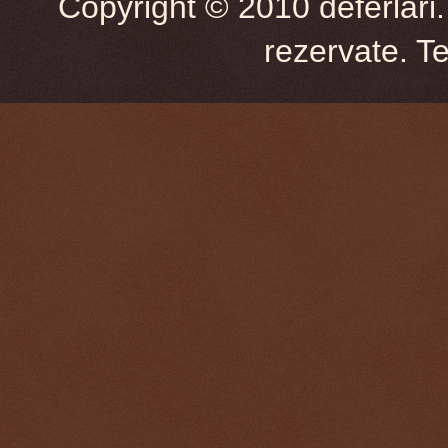
Copyright © 2010 deferlari.
rezervate. T