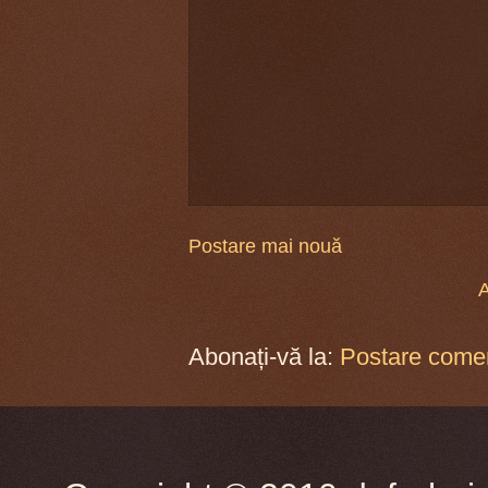
Postare mai nouă
A
Abonați-vă la:
Postare comen