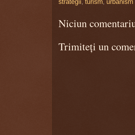
strategii
,
turism
,
urbanism
Niciun comentari
Trimiteți un come