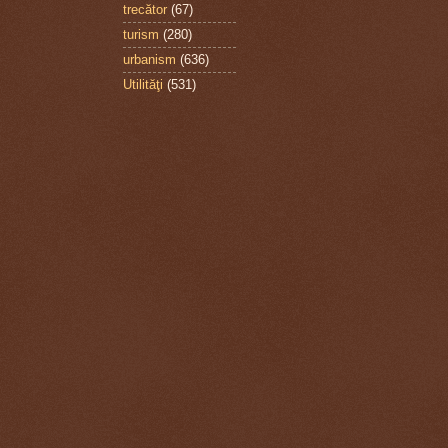
trecător
(67)
turism
(280)
urbanism
(636)
Utilităţi
(531)