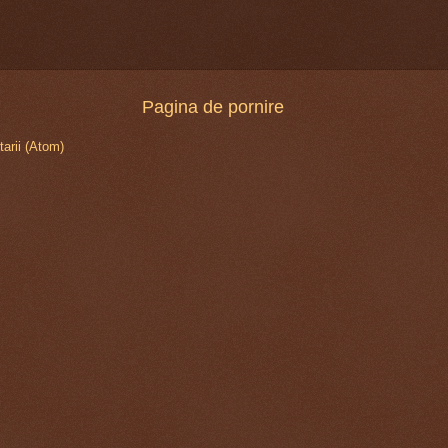
Pagina de pornire
arii (Atom)