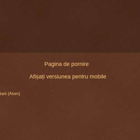
Pagina de pornire
Afișați versiunea pentru mobile
arii (Atom)