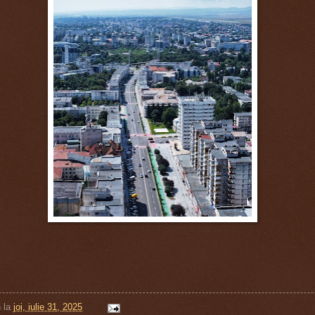
n
la
joi, iulie 31, 2025