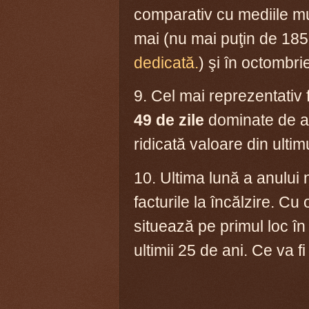
comparativ cu mediile mu
mai (nu mai puţin de 185
dedicată.
) şi în octombrie
9. Cel mai reprezentati
49 de zile
dominate de at
ridicată valoare din ulti
10. Ultima lună a anului
facturile la încălzire. C
situează pe primul loc în
ultimii 25 de ani. Ce va f