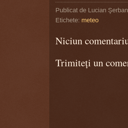
Publicat de
Lucian Şerban
Etichete:
meteo
Niciun comentari
Trimiteți un come