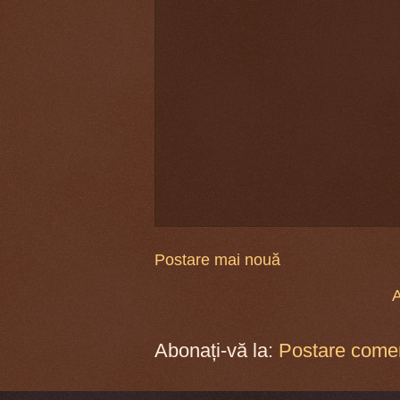
Postare mai nouă
A
Abonați-vă la:
Postare comen