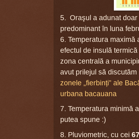
5. Oraşul a adunat doa
predominant în luna febru
6. Temperatura maximă 
efectul de insulă termică
zona centrală a municipiu
avut prilejul să discutăm 
zonele „fierbinți” ale Bac
urbana bacauana
7. Temperatura minimă a
putea spune :)
8. Pluviometric, cu cei
67