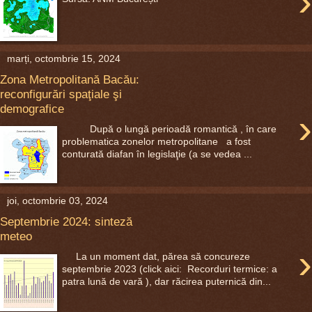
›
marți, octombrie 15, 2024
Zona Metropolitană Bacău:
reconfigurări spaţiale şi
demografice
›
După o lungă perioadă romantică , în care
problematica zonelor metropolitane a fost
conturată diafan în legislaţie (a se vedea ...
joi, octombrie 03, 2024
Septembrie 2024: sinteză
meteo
›
La un moment dat, părea să concureze
septembrie 2023 (click aici: Recorduri termice: a
patra lună de vară ), dar răcirea puternică din...