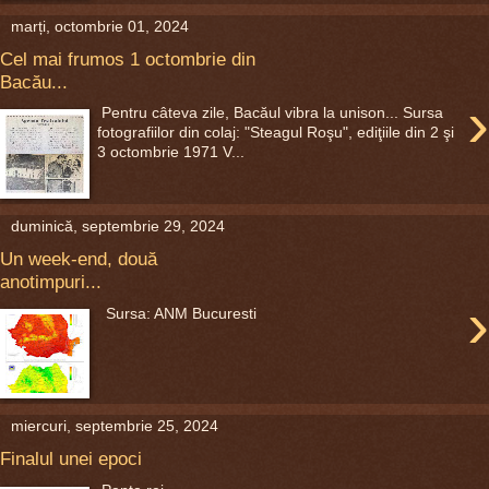
marți, octombrie 01, 2024
Cel mai frumos 1 octombrie din
Bacău...
›
Pentru câteva zile, Bacăul vibra la unison... Sursa
fotografiilor din colaj: "Steagul Roşu", ediţiile din 2 şi
3 octombrie 1971 V...
duminică, septembrie 29, 2024
Un week-end, două
anotimpuri...
›
Sursa: ANM Bucuresti
miercuri, septembrie 25, 2024
Finalul unei epoci