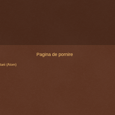
Pagina de pornire
arii (Atom)