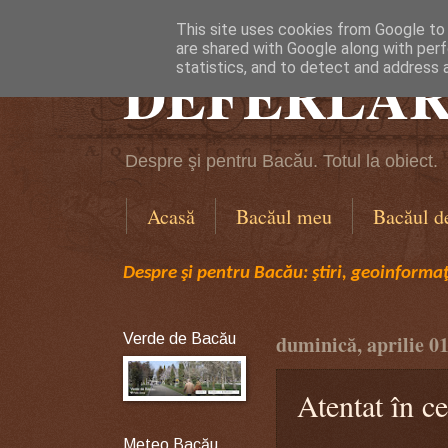
This site uses cookies from Google to d
are shared with Google along with perf
DEFERLĂR
statistics, and to detect and address 
Despre şi pentru Bacău. Totul la obiect.
Acasă
Bacăul meu
Bacăul d
Despre şi pentru Bacău: ştiri, geoinformaţi
Verde de Bacău
duminică, aprilie 01
Atentat în c
Meteo Bacău