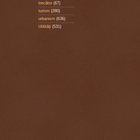
trecător
(67)
turism
(280)
urbanism
(636)
Utilităţi
(531)