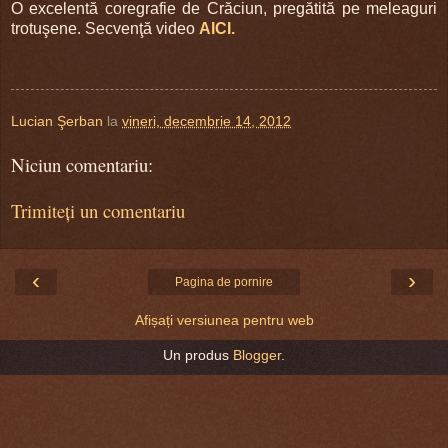
O excelentă coregrafie de Crăciun, pregătită pe meleaguri
trotuşene. Secvenţă video
AICI.
Lucian Şerban
la
vineri, decembrie 14, 2012
Niciun comentariu:
Trimiteți un comentariu
‹
›
Pagina de pornire
Afișați versiunea pentru web
Un produs
Blogger
.