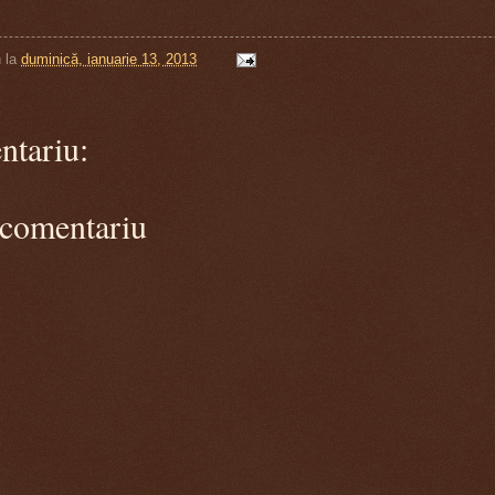
n
la
duminică, ianuarie 13, 2013
ntariu:
 comentariu