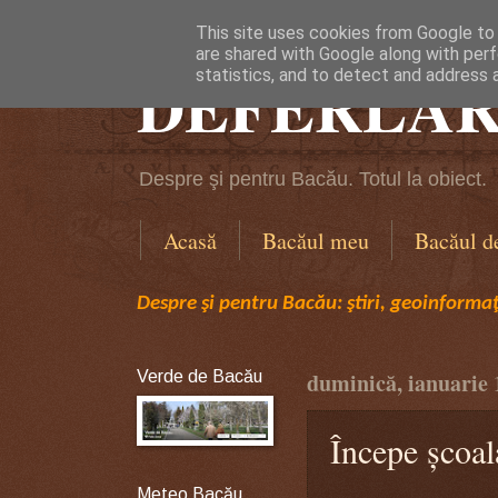
This site uses cookies from Google to d
are shared with Google along with perf
DEFERLĂR
statistics, and to detect and address 
Despre şi pentru Bacău. Totul la obiect.
Acasă
Bacăul meu
Bacăul d
Despre şi pentru Bacău: ştiri, geoinformaţi
Verde de Bacău
duminică, ianuarie 
Începe școal
Meteo Bacău