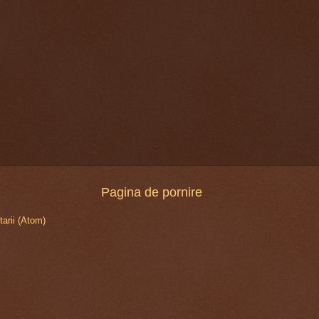
Pagina de pornire
arii (Atom)